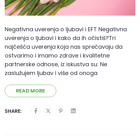
Negativna uverenja o ljubavi i EFT Negativna
uverenja o ljubavi i kako da ih očistiš?Tri
najčešća uverenja koja nas sprečavaju da
ostvarimo i imamo zdrave i kvalitetne
partnerske odnose, iz iskustva su: Ne
zaslužujem ljubav i više od onoga
READ MORE
SHARE: