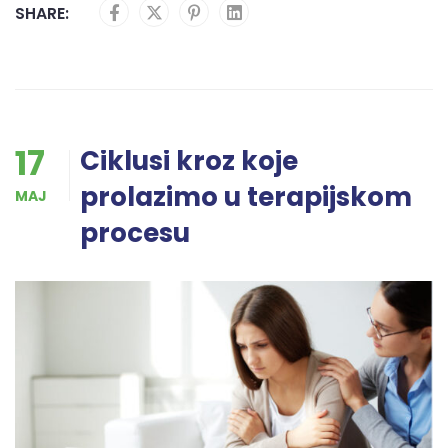
SHARE:
17
Ciklusi kroz koje
prolazimo u terapijskom
MAJ
procesu