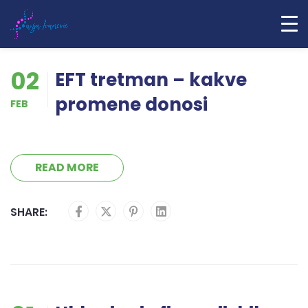
02
EFT tretman – kakve
promene donosi
FEB
READ MORE
SHARE: