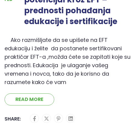
prednosti pohađanja
edukacije i sertifikacije
Ako razmišljate da se upišete na EFT
edukaciju i želite da postanete sertifikovani
praktičar EFT-a ,možda ćete se zapitati koje su
prednosti. Edukacija je ulaganje vašeg
vremena i novca, tako da je korisno da
razumete kako će vam
READ MORE
SHARE: