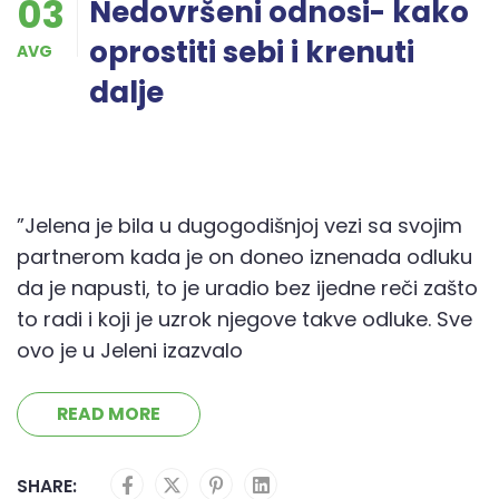
03
Nedovršeni odnosi- kako
oprostiti sebi i krenuti
AVG
dalje
”Jelena je bila u dugogodišnjoj vezi sa svojim
partnerom kada je on doneo iznenada odluku
da je napusti, to je uradio bez ijedne reči zašto
to radi i koji je uzrok njegove takve odluke. Sve
ovo je u Jeleni izazvalo
READ MORE
SHARE: