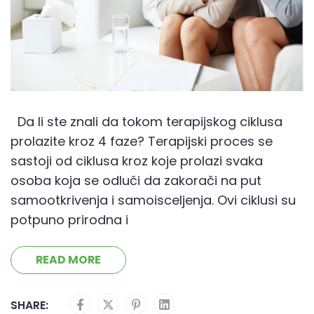
Da li ste znali da tokom terapijskog ciklusa
prolazite kroz 4 faze? Terapijski proces se
sastoji od ciklusa kroz koje prolazi svaka
osoba koja se odluči da zakorači na put
samootkrivenja i samoisceljenja. Ovi ciklusi su
potpuno prirodna i
READ MORE
SHARE: