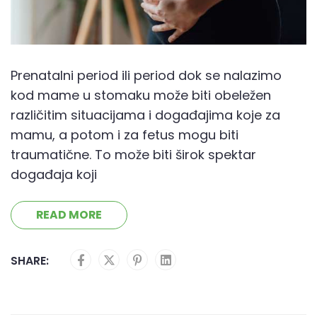
Prenatalni period ili period dok se nalazimo
kod mame u stomaku može biti obeležen
različitim situacijama i događajima koje za
mamu, a potom i za fetus mogu biti
traumatične. To može biti širok spektar
događaja koji
READ MORE
SHARE: