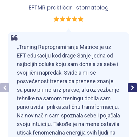
EFTMR praktičar i stomatolog
,,Trening Reprogramiranje Matrice je uz
EFT edukaciju kod drage Sanje jedna od
najboljih odluka koju sam donela za sebe i
svoj lični napredak. Svidela mi se
posvećenost trenera da prenese znanje
sa puno primera iz prakse, a kroz vežbanje
tehnike na samom treningu dobila sam
puno uvida i prilika za ličnu transformaciju.
Na nov način sam spoznala sebe i pojačala
svoju intuiciju. Takođe je na mene ostavila
utisak fenomenalna energija svih ljudi na