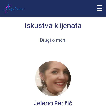
Iskustva klijenata
Drugi o meni
Jelena Perišić